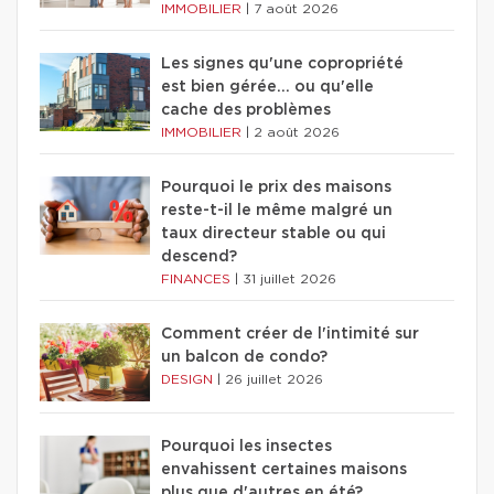
IMMOBILIER
|
7 août 2026
Les signes qu'une copropriété
est bien gérée… ou qu'elle
cache des problèmes
IMMOBILIER
|
2 août 2026
Pourquoi le prix des maisons
reste-t-il le même malgré un
taux directeur stable ou qui
descend?
FINANCES
|
31 juillet 2026
Comment créer de l'intimité sur
un balcon de condo?
DESIGN
|
26 juillet 2026
Pourquoi les insectes
envahissent certaines maisons
plus que d'autres en été?