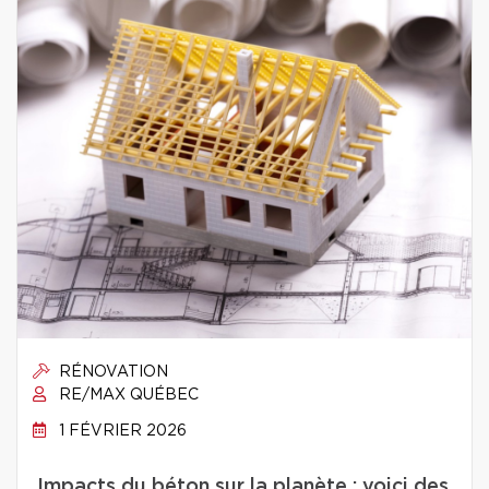
RÉNOVATION
RE/MAX QUÉBEC
1 FÉVRIER 2026
Impacts du béton sur la planète : voici des